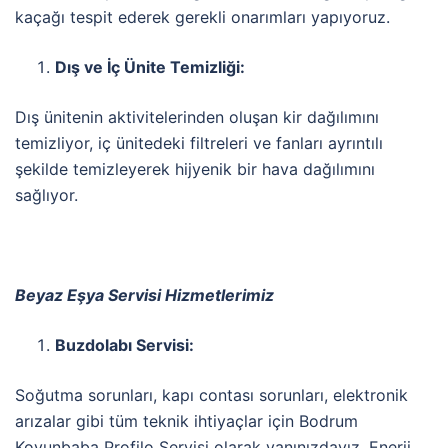
kaçağı tespit ederek gerekli onarımları yapıyoruz.
Dış ve İç Ünite Temizliği:
Dış ünitenin aktivitelerinden oluşan kir dağılımını
temizliyor, iç ünitedeki filtreleri ve fanları ayrıntılı
şekilde temizleyerek hijyenik bir hava dağılımını
sağlıyor.
Beyaz Eşya Servisi Hizmetlerimiz
Buzdolabı Servisi:
Soğutma sorunları, kapı contası sorunları, elektronik
arızalar gibi tüm teknik ihtiyaçlar için Bodrum
Koyunbaba Profilo Servisi olarak yanınızdayız. Enerji