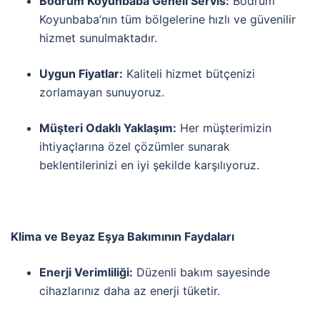
Bodrum Koyunbaba Geneli Servis:
Bodrum
Koyunbaba’nın tüm bölgelerine hızlı ve güvenilir
hizmet sunulmaktadır.
Uygun Fiyatlar:
Kaliteli hizmet bütçenizi
zorlamayan sunuyoruz.
Müşteri Odaklı Yaklaşım:
Her müşterimizin
ihtiyaçlarına özel çözümler sunarak
beklentilerinizi en iyi şekilde karşılıyoruz.
Klima ve Beyaz Eşya Bakımının Faydaları
Enerji Verimliliği:
Düzenli bakım sayesinde
cihazlarınız daha az enerji tüketir.