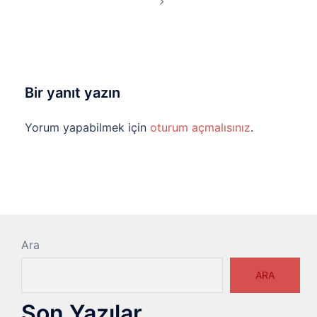
Bir yanıt yazın
Yorum yapabilmek için
oturum açmalısınız
.
Ara
ARA
Son Yazılar