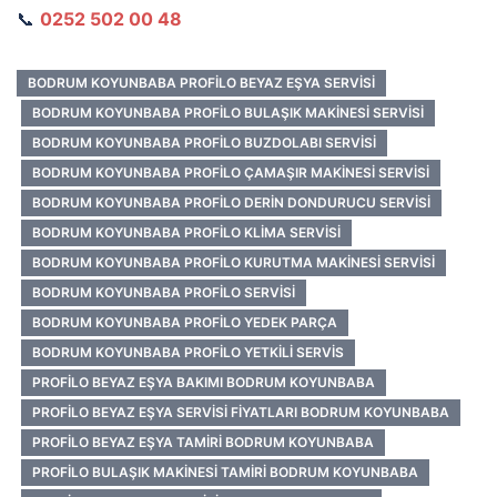
📞
0252 502 00 48
BODRUM KOYUNBABA PROFILO BEYAZ EŞYA SERVISI
BODRUM KOYUNBABA PROFILO BULAŞIK MAKINESI SERVISI
BODRUM KOYUNBABA PROFILO BUZDOLABI SERVISI
BODRUM KOYUNBABA PROFILO ÇAMAŞIR MAKINESI SERVISI
BODRUM KOYUNBABA PROFILO DERIN DONDURUCU SERVISI
BODRUM KOYUNBABA PROFILO KLIMA SERVISI
BODRUM KOYUNBABA PROFILO KURUTMA MAKINESI SERVISI
BODRUM KOYUNBABA PROFILO SERVISI
BODRUM KOYUNBABA PROFILO YEDEK PARÇA
BODRUM KOYUNBABA PROFILO YETKILI SERVIS
PROFILO BEYAZ EŞYA BAKIMI BODRUM KOYUNBABA
PROFILO BEYAZ EŞYA SERVISI FIYATLARI BODRUM KOYUNBABA
PROFILO BEYAZ EŞYA TAMIRI BODRUM KOYUNBABA
PROFILO BULAŞIK MAKINESI TAMIRI BODRUM KOYUNBABA