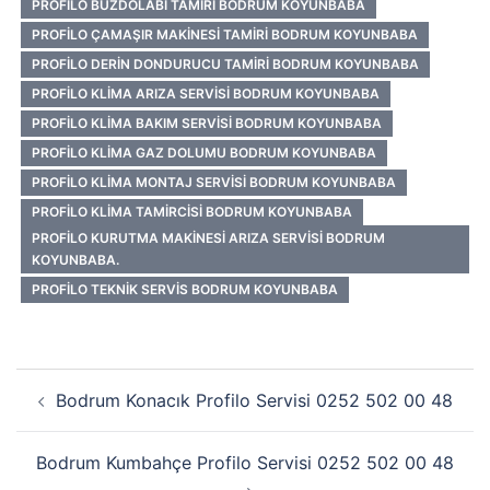
PROFILO BUZDOLABI TAMIRI BODRUM KOYUNBABA
PROFILO ÇAMAŞIR MAKINESI TAMIRI BODRUM KOYUNBABA
PROFILO DERIN DONDURUCU TAMIRI BODRUM KOYUNBABA
PROFILO KLIMA ARIZA SERVISI BODRUM KOYUNBABA
PROFILO KLIMA BAKIM SERVISI BODRUM KOYUNBABA
PROFILO KLIMA GAZ DOLUMU BODRUM KOYUNBABA
PROFILO KLIMA MONTAJ SERVISI BODRUM KOYUNBABA
PROFILO KLIMA TAMIRCISI BODRUM KOYUNBABA
PROFILO KURUTMA MAKINESI ARIZA SERVISI BODRUM
KOYUNBABA.
PROFILO TEKNIK SERVIS BODRUM KOYUNBABA
Yazı
Bodrum Konacık Profilo Servisi 0252 502 00 48
dolaşımı
Bodrum Kumbahçe Profilo Servisi 0252 502 00 48