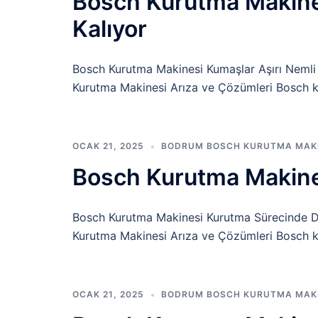
Bosch Kurutma Makines
Kalıyor
Bosch Kurutma Makinesi Kumaşlar Aşırı Nemli
Kurutma Makinesi Arıza ve Çözümleri Bosch ku
OCAK 21, 2025
BODRUM BOSCH KURUTMA MAKIN
Bosch Kurutma Makine
Bosch Kurutma Makinesi Kurutma Sürecinde 
Kurutma Makinesi Arıza ve Çözümleri Bosch kur
OCAK 21, 2025
BODRUM BOSCH KURUTMA MAKIN