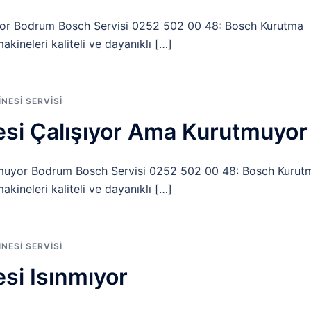
yor Bodrum Bosch Servisi 0252 502 00 48: Bosch Kurutma
ineleri kaliteli ve dayanıklı […]
ESI SERVISI
si Çalışıyor Ama Kurutmuyor
tmuyor Bodrum Bosch Servisi 0252 502 00 48: Bosch Kurut
ineleri kaliteli ve dayanıklı […]
ESI SERVISI
si Isınmıyor