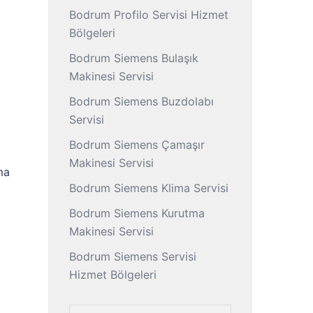
Bodrum Profilo Servisi Hizmet
Bölgeleri
Bodrum Siemens Bulaşık
Makinesi Servisi
Bodrum Siemens Buzdolabı
Servisi
Bodrum Siemens Çamaşır
Makinesi Servisi
ma
Bodrum Siemens Klima Servisi
Bodrum Siemens Kurutma
Makinesi Servisi
Bodrum Siemens Servisi
Hizmet Bölgeleri