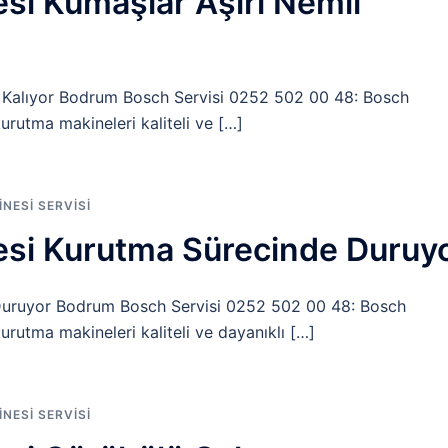
i Kumaşlar Aşırı Nemli
 Kalıyor Bodrum Bosch Servisi 0252 502 00 48: Bosch
rutma makineleri kaliteli ve […]
ESI SERVISI
si Kurutma Sürecinde Duruy
Duruyor Bodrum Bosch Servisi 0252 502 00 48: Bosch
utma makineleri kaliteli ve dayanıklı […]
ESI SERVISI