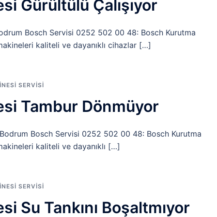
i Gürültülü Çalışıyor
 Bodrum Bosch Servisi 0252 502 00 48: Bosch Kurutma
ineleri kaliteli ve dayanıklı cihazlar […]
ESI SERVISI
esi Tambur Dönmüyor
odrum Bosch Servisi 0252 502 00 48: Bosch Kurutma
ineleri kaliteli ve dayanıklı […]
ESI SERVISI
i Su Tankını Boşaltmıyor