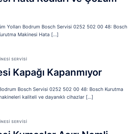
üm Yolları Bodrum Bosch Servisi 0252 502 00 48: Bosch
Kurutma Makinesi Hata […]
ESI SERVISI
si Kapağı Kapanmıyor
Bodrum Bosch Servisi 0252 502 00 48: Bosch Kurutma
ineleri kaliteli ve dayanıklı cihazlar […]
ESI SERVISI