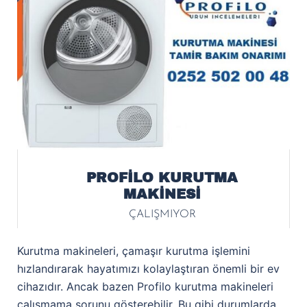
PROFİLO KURUTMA
MAKİNESİ
ÇALIŞMIYOR
Kurutma makineleri, çamaşır kurutma işlemini
hızlandırarak hayatımızı kolaylaştıran önemli bir ev
cihazıdır. Ancak bazen Profilo kurutma makineleri
çalışmama sorunu gösterebilir. Bu gibi durumlarda