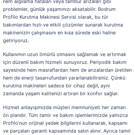
nem algılama hataları veya tambur arızaları gibi
problemler, günlük yaşamınızı aksatabilir. Bodrum
Profilo Kurutma Makinesi Servisi olarak, bu tür
bakımlardan hızlı ve etkili çözümler sunarak kurutma
makinenizin çalışmasını en kısa sürede eski haline
getiriyoruz.
Kullanımın uzun ömürlü olmasını sağlamak ve artırmak
için düzenli bakım hizmeti sunuyoruz. Periyodik bakım
sayesinde hem masraflardan hem de arızalardan üretilen
hem de enerji tasarrufundan yararlanabilirsiniz. Çünkü
kurutma makineleri sadece bir cihaz değil, aynı
zamanda yaşam kalitenizi artıran bir konfor sağlar.
Hizmet anlayışımızda müşteri memnuniyeti her zaman
ön plandır. Tüm tamir ve bakım işlemlerimizde yalnızca
Profilo’nun orijinal yedek bilgilerini kullanarak, kapsamı
ve parçaları garanti kapsamında satın alınır. Ayrıca tamir