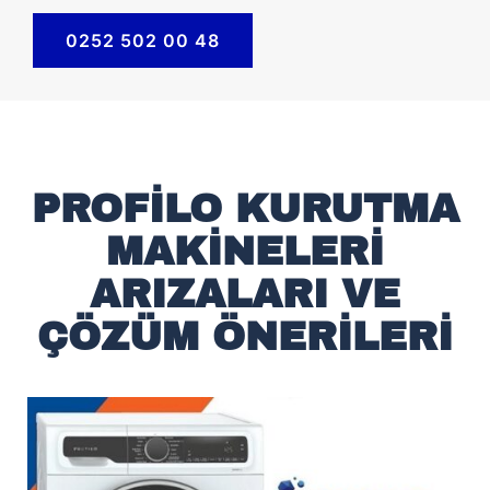
0252 502 00 48
PROFILO KURUTMA
MAKINELERI
ARIZALARI VE
ÇÖZÜM ÖNERILERI