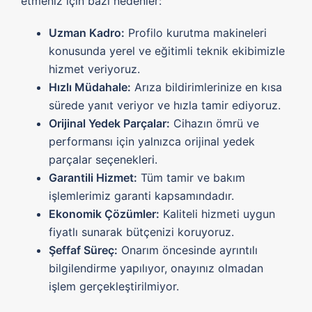
etmeniz için bazı nedenler:
Uzman Kadro:
Profilo kurutma makineleri
konusunda yerel ve eğitimli teknik ekibimizle
hizmet veriyoruz.
Hızlı Müdahale:
Arıza bildirimlerinize en kısa
sürede yanıt veriyor ve hızla tamir ediyoruz.
Orijinal Yedek Parçalar:
Cihazın ömrü ve
performansı için yalnızca orijinal yedek
parçalar seçenekleri.
Garantili Hizmet:
Tüm tamir ve bakım
işlemlerimiz garanti kapsamındadır.
Ekonomik Çözümler:
Kaliteli hizmeti uygun
fiyatlı sunarak bütçenizi koruyoruz.
Şeffaf Süreç:
Onarım öncesinde ayrıntılı
bilgilendirme yapılıyor, onayınız olmadan
işlem gerçekleştirilmiyor.