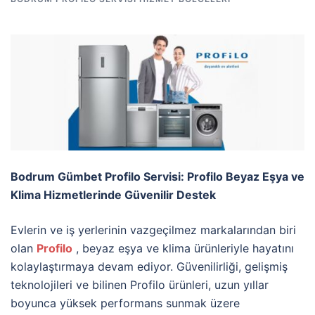
Bodrum Gümbet Profilo Servisi: Profilo Beyaz Eşya ve
Klima Hizmetlerinde Güvenilir Destek
Evlerin ve iş yerlerinin vazgeçilmez markalarından biri
olan
Profilo
, beyaz eşya ve klima ürünleriyle hayatını
kolaylaştırmaya devam ediyor. Güvenilirliği, gelişmiş
teknolojileri ve bilinen Profilo ürünleri, uzun yıllar
boyunca yüksek performans sunmak üzere