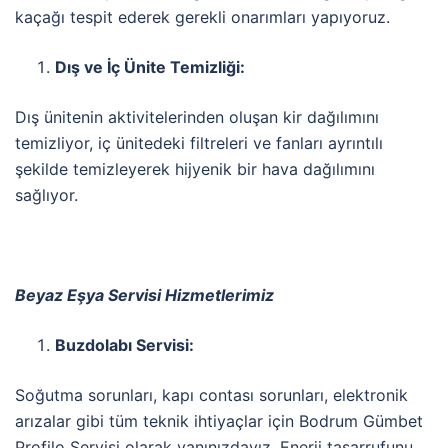
kaçağı tespit ederek gerekli onarımları yapıyoruz.
Dış ve İç Ünite Temizliği:
Dış ünitenin aktivitelerinden oluşan kir dağılımını
temizliyor, iç ünitedeki filtreleri ve fanları ayrıntılı
şekilde temizleyerek hijyenik bir hava dağılımını
sağlıyor.
Beyaz Eşya Servisi Hizmetlerimiz
Buzdolabı Servisi:
Soğutma sorunları, kapı contası sorunları, elektronik
arızalar gibi tüm teknik ihtiyaçlar için Bodrum Gümbet
Profilo Servisi olarak yanınızdayız. Enerji tasarrufunu