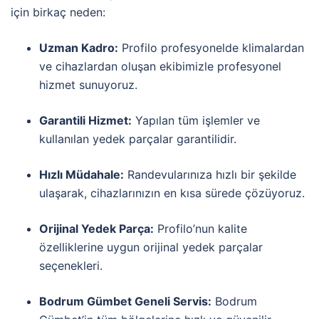
için birkaç neden:
Uzman Kadro:
Profilo profesyonelde klimalardan
ve cihazlardan oluşan ekibimizle profesyonel
hizmet sunuyoruz.
Garantili Hizmet:
Yapılan tüm işlemler ve
kullanılan yedek parçalar garantilidir.
Hızlı Müdahale:
Randevularınıza hızlı bir şekilde
ulaşarak, cihazlarınızın en kısa sürede çözüyoruz.
Orijinal Yedek Parça:
Profilo’nun kalite
özelliklerine uygun orijinal yedek parçalar
seçenekleri.
Bodrum Gümbet Geneli Servis:
Bodrum