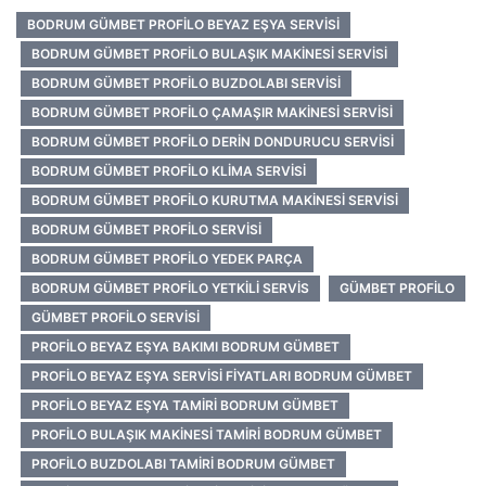
BODRUM GÜMBET PROFILO BEYAZ EŞYA SERVISI
BODRUM GÜMBET PROFILO BULAŞIK MAKINESI SERVISI
BODRUM GÜMBET PROFILO BUZDOLABI SERVISI
BODRUM GÜMBET PROFILO ÇAMAŞIR MAKINESI SERVISI
BODRUM GÜMBET PROFILO DERIN DONDURUCU SERVISI
BODRUM GÜMBET PROFILO KLIMA SERVISI
BODRUM GÜMBET PROFILO KURUTMA MAKINESI SERVISI
BODRUM GÜMBET PROFILO SERVISI
BODRUM GÜMBET PROFILO YEDEK PARÇA
BODRUM GÜMBET PROFILO YETKILI SERVIS
GÜMBET PROFILO
GÜMBET PROFILO SERVISI
PROFILO BEYAZ EŞYA BAKIMI BODRUM GÜMBET
PROFILO BEYAZ EŞYA SERVISI FIYATLARI BODRUM GÜMBET
PROFILO BEYAZ EŞYA TAMIRI BODRUM GÜMBET
PROFILO BULAŞIK MAKINESI TAMIRI BODRUM GÜMBET
PROFILO BUZDOLABI TAMIRI BODRUM GÜMBET