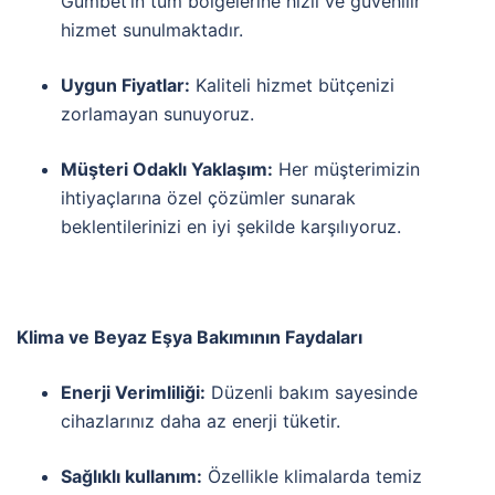
Gümbet’in tüm bölgelerine hızlı ve güvenilir
hizmet sunulmaktadır.
Uygun Fiyatlar:
Kaliteli hizmet bütçenizi
zorlamayan sunuyoruz.
Müşteri Odaklı Yaklaşım:
Her müşterimizin
ihtiyaçlarına özel çözümler sunarak
beklentilerinizi en iyi şekilde karşılıyoruz.
Klima ve Beyaz Eşya Bakımının Faydaları
Enerji Verimliliği:
Düzenli bakım sayesinde
cihazlarınız daha az enerji tüketir.
Sağlıklı kullanım:
Özellikle klimalarda temiz