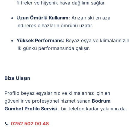
filtreler ve hijyenik hava dağılımı sağlar.
Uzun Ömürlü Kullanım:
Arıza riski en aza
indirerek cihazların ömrünü uzatır.
Yüksek Performans:
Beyaz eşya ve klimalarınızın
ilk günkü performansında çalışır.
Bize Ulaşın
Profilo beyaz eşyalarınız ve klimalarınız için en
güvenilir ve profesyonel hizmet sunan
Bodrum
Gümbet Profilo Servisi
, bir telefon kadar yakınınızda.
📞
0252 502 00 48