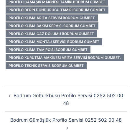
PROFILO ÇAMAŞIR MAKINESI TAMIRI BODRUM GÜMBET
PROFILO DERIN DONDURUCU TAMIRI BODRUM GÜMBET
PROFILO KLIMA ARIZA SERVISI BODRUM GÜMBET
PROFILO KLIMA BAKIM SERVISI BODRUM GÜMBET
PROFILO KLIMA GAZ DOLUMU BODRUM GÜMBET
PROFILO KLIMA MONTAJ SERVISI BODRUM GÜMBET
PROFILO KLIMA TAMIRCISI BODRUM GÜMBET
PROFILO KURUTMA MAKINESI ARIZA SERVISI BODRUM GÜMBET.
PROFILO TEKNIK SERVIS BODRUM GÜMBET
Yazı
Bodrum Göltürkbükü Profilo Servisi 0252 502 00
dolaşımı
48
Bodrum Gümüşlük Profilo Servisi 0252 502 00 48