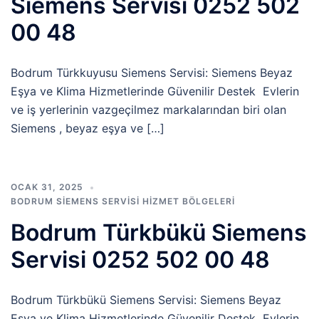
Siemens Servisi 0252 502
00 48
Bodrum Türkkuyusu Siemens Servisi: Siemens Beyaz
Eşya ve Klima Hizmetlerinde Güvenilir Destek Evlerin
ve iş yerlerinin vazgeçilmez markalarından biri olan
Siemens , beyaz eşya ve […]
OCAK 31, 2025
BODRUM SIEMENS SERVISI HIZMET BÖLGELERI
Bodrum Türkbükü Siemens
Servisi 0252 502 00 48
Bodrum Türkbükü Siemens Servisi: Siemens Beyaz
Eşya ve Klima Hizmetlerinde Güvenilir Destek Evlerin