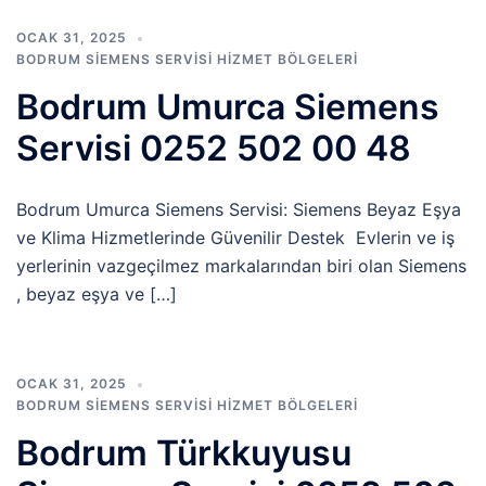
OCAK 31, 2025
BODRUM SIEMENS SERVISI HIZMET BÖLGELERI
Bodrum Umurca Siemens
Servisi 0252 502 00 48
Bodrum Umurca Siemens Servisi: Siemens Beyaz Eşya
ve Klima Hizmetlerinde Güvenilir Destek Evlerin ve iş
yerlerinin vazgeçilmez markalarından biri olan Siemens
, beyaz eşya ve […]
OCAK 31, 2025
BODRUM SIEMENS SERVISI HIZMET BÖLGELERI
Bodrum Türkkuyusu