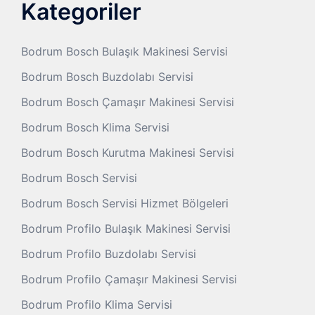
Kategoriler
Bodrum Bosch Bulaşık Makinesi Servisi
Bodrum Bosch Buzdolabı Servisi
Bodrum Bosch Çamaşır Makinesi Servisi
Bodrum Bosch Klima Servisi
Bodrum Bosch Kurutma Makinesi Servisi
Bodrum Bosch Servisi
Bodrum Bosch Servisi Hizmet Bölgeleri
Bodrum Profilo Bulaşık Makinesi Servisi
Bodrum Profilo Buzdolabı Servisi
Bodrum Profilo Çamaşır Makinesi Servisi
Bodrum Profilo Klima Servisi