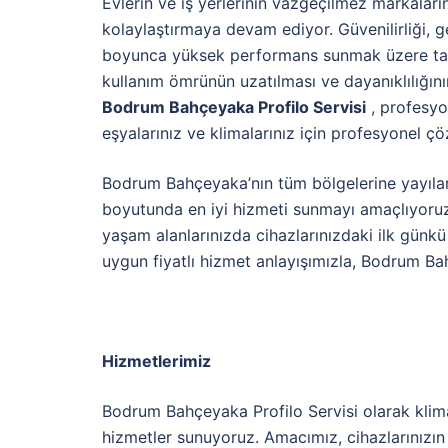
Evlerin ve iş yerlerinin vazgeçilmez markaları
kolaylaştırmaya devam ediyor. Güvenilirliği, gel
boyunca yüksek performans sunmak üzere tasar
kullanım ömrünün uzatılması ve dayanıklılığın
Bodrum Bahçeyaka Profilo Servisi
, profesyo
eşyalarınız ve klimalarınız için profesyonel ç
Bodrum Bahçeyaka’nın tüm bölgelerine yayılan 
boyutunda en iyi hizmeti sunmayı amaçlıyoruz.
yaşam alanlarınızda cihazlarınızdaki ilk günkü
uygun fiyatlı hizmet anlayışımızla, Bodrum B
Hizmetlerimiz
Bodrum Bahçeyaka Profilo Servisi olarak klima
hizmetler sunuyoruz. Amacımız, cihazlarınızın h