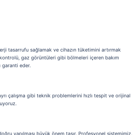
erji tasarrufu sağlamak ve cihazın tüketimini artırmak
 kontrolü, gaz görüntüleri gibi bölmeleri içeren bakım
 garanti eder.
rı çalışma gibi teknik problemlerini hızlı tespit ve orijinal
nuyoruz.
 doğru yapılması büyük önem taşır. Profesyonel sistemimiz,