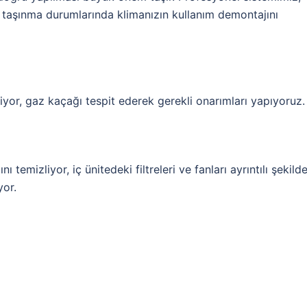
 taşınma durumlarında klimanızın kullanım demontajını
riyor, gaz kaçağı tespit ederek gerekli onarımları yapıyoruz.
ı temizliyor, iç ünitedeki filtreleri ve fanları ayrıntılı şekild
yor.