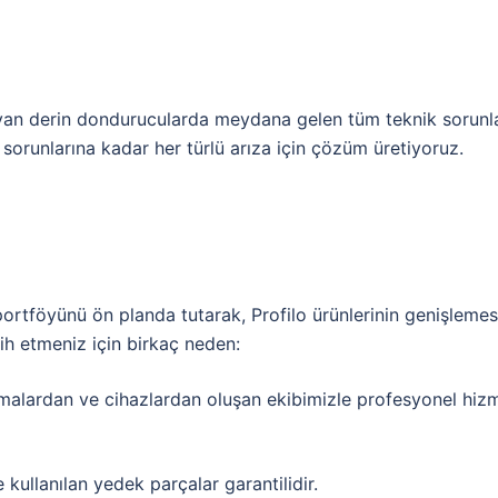
yan derin dondurucularda meydana gelen tüm teknik sorunla
orunlarına kadar her türlü arıza için çözüm üretiyoruz.
portföyünü ön planda tutarak, Profilo ürünlerinin genişlemes
ih etmeniz için birkaç neden:
malardan ve cihazlardan oluşan ekibimizle profesyonel hiz
kullanılan yedek parçalar garantilidir.