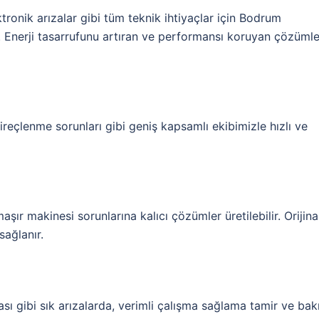
tronik arızalar gibi tüm teknik ihtiyaçlar için Bodrum
. Enerji tasarrufunu artıran ve performansı koruyan çözümle
ireçlenme sorunları gibi geniş kapsamlı ekibimizle hızlı ve
şır makinesi sorunlarına kalıcı çözümler üretilebilir. Orijina
sağlanır.
sı gibi sık arızalarda, verimli çalışma sağlama tamir ve ba