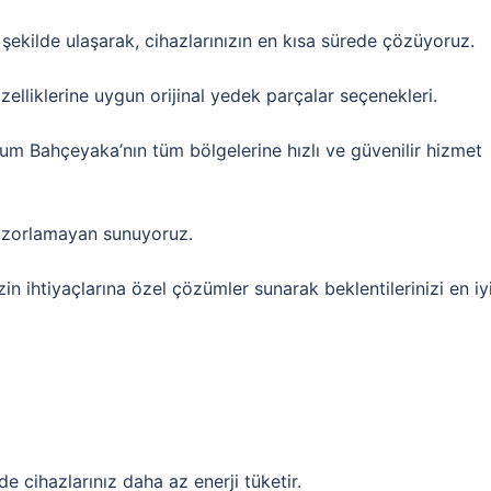
 şekilde ulaşarak, cihazlarınızın en kısa sürede çözüyoruz.
özelliklerine uygun orijinal yedek parçalar seçenekleri.
m Bahçeyaka’nın tüm bölgelerine hızlı ve güvenilir hizmet
i zorlamayan sunuyoruz.
n ihtiyaçlarına özel çözümler sunarak beklentilerinizi en iy
 cihazlarınız daha az enerji tüketir.