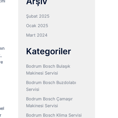
Arşiv
ını
Şubat 2025
Ocak 2025
Mart 2024
nın
Kategoriler
,
ve
Bodrum Bosch Bulaşık
Makinesi Servisi
Bodrum Bosch Buzdolabı
Servisi
Bodrum Bosch Çamaşır
Makinesi Servisi
nel
r
Bodrum Bosch Klima Servisi