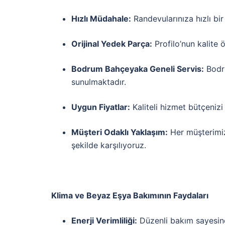
Hızlı Müdahale:
Randevularınıza hızlı bir
Orijinal Yedek Parça:
Profilo’nun kalite 
Bodrum Bahçeyaka Geneli Servis:
Bodru
sunulmaktadır.
Uygun Fiyatlar:
Kaliteli hizmet bütçeniz
Müşteri Odaklı Yaklaşım:
Her müşterimizi
şekilde karşılıyoruz.
Klima ve Beyaz Eşya Bakımının Faydaları
Enerji Verimliliği:
Düzenli bakım sayesinde